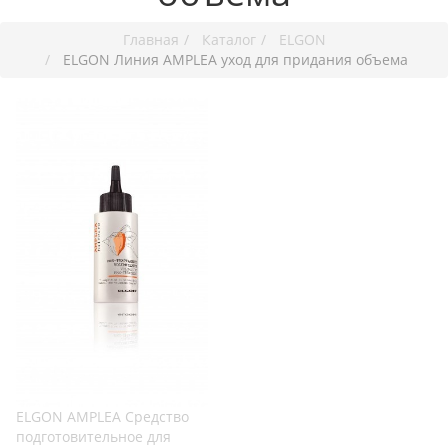
Главная
Каталог
ELGON
ELGON Линия AMPLEA уход для придания объема
ELGON AMPLEA Средство
подготовительное для