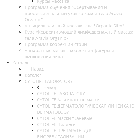
Курсы массажа
Программа обучения "Обертывания и
профессиональный уход за кожей тела Aravia
Organic"
Антицеллюлитный массаж тела "Organic Slim"
Курс «Корректирующий лимфодренажный массаж
тела Aravia Organic»
Программа коррекции стрий
Аппаратные методы коррекции фигуры и
омоложения лица
Каталог
Назад
Каталог
CYTOLIFE LABORATORY
Назад
CYTOLIFE LABORATORY
CYTOLIFE Альгинатные маски
CYTOLIFE ДЕРМАТОЛОГИЧЕСКАЯ ЛИНЕЙКА IQ
DERMATOLOGY
CYTOLIFE Маски тканевые
CYTOLIFE Пилинги
CYTOLIFE ПРЕПАРАТЫ ДЛЯ
БИОРЕВИТАЛИЗАЦИИ