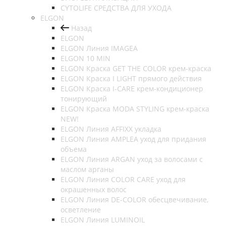
CYTOLIFE СРЕДСТВА ДЛЯ УХОДА
ELGON
Назад
ELGON
ELGON Линия IMAGEA
ELGON 10 MIN
ELGON Краска GET THE COLOR крем-краска
ELGON Краска I LIGHT прямого действия
ELGON Краска I-CARE крем-кондиционер
тонирующий
ELGON Краска MODA STYLING крем-краска
NEW!
ELGON Линия AFFIXX укладка
ELGON Линия AMPLEA уход для придания
объема
ELGON Линия ARGAN уход за волосами с
маслом арганы
ELGON Линия COLOR CARE уход для
окрашенных волос
ELGON Линия DE-COLOR обесцвечивание,
осветление
ELGON Линия LUMINOIL