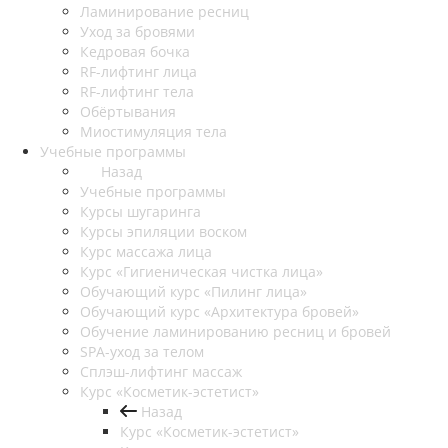
Ламинирование ресниц
Уход за бровями
Кедровая бочка
RF-лифтинг лица
RF-лифтинг тела
Обёртывания
Миостимуляция тела
Учебные программы
Назад
Учебные программы
Курсы шугаринга
Курсы эпиляции воском
Курс массажа лица
Курс «Гигиеническая чистка лица»
Обучающий курс «Пилинг лица»
Обучающий курс «Архитектура бровей»
Обучение ламинированию ресниц и бровей
SPA-уход за телом
Сплэш-лифтинг массаж
Курс «Косметик-эстетист»
Назад
Курс «Косметик-эстетист»