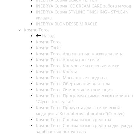
INEBRYA Серия ICE CREAM CARE забота и уход
INEBRYA Серия STYLING FINISHING - STYLE-IN
укладка
INEBRYA BLONDESSE MIRACLE
Kosmo Teros
Назад
Kosmo Teros
Kosmo Forte
Kosmo Teros Альгинатные маски для лица
Kosmo Teros Аппаратные гели
Kosmo Teros Кремовые и гелевые маски
Kosmo Teros Кремы
Kosmo Teros Массажные средства
Kosmo Teros Обертывания для тела
Kosmo Teros Очищение и тонизация
Kosmo Teros Программа химических пилингов
"Glycos tm cryctal"
Kosmo Teros Продукты для эстетической
медицины"Kosmoteros laboratore"(Geneve)
Kosmo Teros Специальные средства
Kosmo Teros Специальные средства для ухода
за областью вокруг глаз