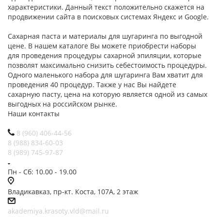
характеристики. Данный текст положительно скажется на
продвижении сайта в поисковых системах Яндекс и Google.
Сахарная паста и материалы для шугаринга по выгодной
цене. В нашем каталоге Вы можете приобрести наборы
для проведения процедуры сахарной эпиляции, которые
позволят максимально снизить себестоимость процедуры.
Одного маленького набора для шугаринга Вам хватит для
проведения 40 процедур. Также у нас Вы найдете
сахарную пасту, цена на которую является одной из самых
выгодных на российском рынке.
Наши контакты
8 (960) 406-44-56
8 (988) 834-60-03
8 (989) 745-97-87
Пн - Сб: 10.00 - 19.00
Владикавказ, пр-кт. Коста, 107А, 2 этаж
akademiya.krasoty.vld@mail.ru