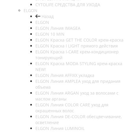
CYTOLIFE СРЕДСТВА ДЛЯ УХОДА
ELGON
Назад
ELGON
ELGON Линия IMAGEA
ELGON 10 MIN
ELGON Краска GET THE COLOR крем-краска
ELGON Краска I LIGHT прямого действия
ELGON Краска I-CARE крем-кондиционер
тонирующий
ELGON Краска MODA STYLING крем-краска
NEW!
ELGON Линия AFFIXX укладка
ELGON Линия AMPLEA уход для придания
объема
ELGON Линия ARGAN уход за волосами с
маслом арганы
ELGON Линия COLOR CARE уход для
окрашенных волос
ELGON Линия DE-COLOR обесцвечивание,
осветление
ELGON Линия LUMINOIL