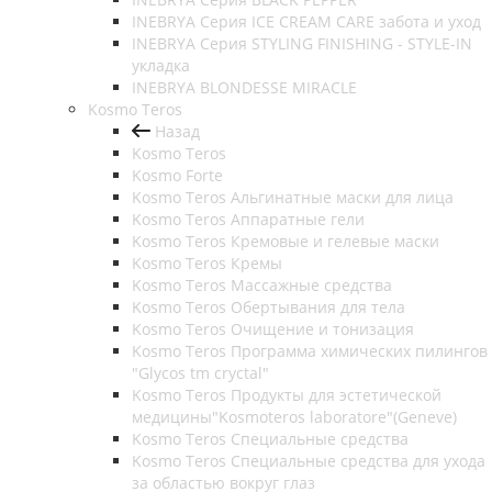
INEBRYA Серия ICE CREAM CARE забота и уход
INEBRYA Серия STYLING FINISHING - STYLE-IN
укладка
INEBRYA BLONDESSE MIRACLE
Kosmo Teros
Назад
Kosmo Teros
Kosmo Forte
Kosmo Teros Альгинатные маски для лица
Kosmo Teros Аппаратные гели
Kosmo Teros Кремовые и гелевые маски
Kosmo Teros Кремы
Kosmo Teros Массажные средства
Kosmo Teros Обертывания для тела
Kosmo Teros Очищение и тонизация
Kosmo Teros Программа химических пилингов
"Glycos tm cryctal"
Kosmo Teros Продукты для эстетической
медицины"Kosmoteros laboratore"(Geneve)
Kosmo Teros Специальные средства
Kosmo Teros Специальные средства для ухода
за областью вокруг глаз