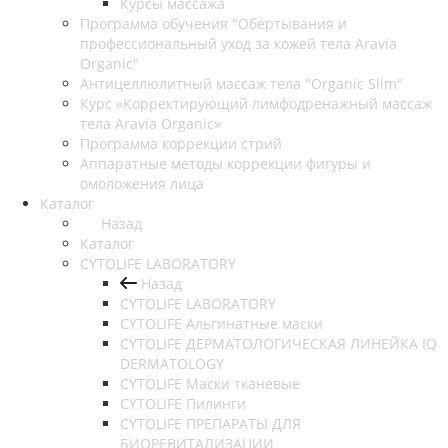
Курсы массажа
Программа обучения "Обертывания и
профессиональный уход за кожей тела Aravia
Organic"
Антицеллюлитный массаж тела "Organic Slim"
Курс «Корректирующий лимфодренажный массаж
тела Aravia Organic»
Программа коррекции стрий
Аппаратные методы коррекции фигуры и
омоложения лица
Каталог
Назад
Каталог
CYTOLIFE LABORATORY
Назад
CYTOLIFE LABORATORY
CYTOLIFE Альгинатные маски
CYTOLIFE ДЕРМАТОЛОГИЧЕСКАЯ ЛИНЕЙКА IQ
DERMATOLOGY
CYTOLIFE Маски тканевые
CYTOLIFE Пилинги
CYTOLIFE ПРЕПАРАТЫ ДЛЯ
БИОРЕВИТАЛИЗАЦИИ