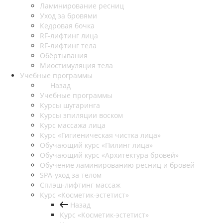
Ламинирование ресниц
Уход за бровями
Кедровая бочка
RF-лифтинг лица
RF-лифтинг тела
Обёртывания
Миостимуляция тела
Учебные программы
Назад
Учебные программы
Курсы шугаринга
Курсы эпиляции воском
Курс массажа лица
Курс «Гигиеническая чистка лица»
Обучающий курс «Пилинг лица»
Обучающий курс «Архитектура бровей»
Обучение ламинированию ресниц и бровей
SPA-уход за телом
Сплэш-лифтинг массаж
Курс «Косметик-эстетист»
Назад
Курс «Косметик-эстетист»