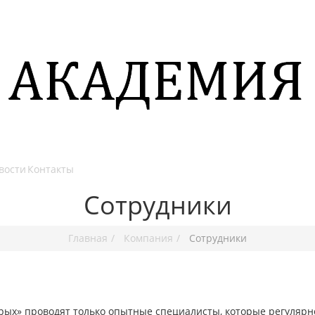
вости
Контакты
Сотрудники
Главная
Компания
Сотрудники
ых» проводят только опытные специалисты, которые регулярн