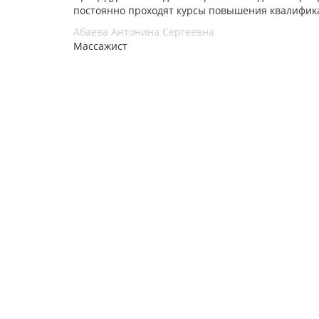
постоянно проходят курсы повышения квалифик
Абаева Антонина Сергеевна
Массажист