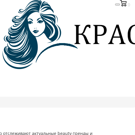
0
о отслеживают актуальные beauty-тренды и