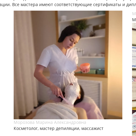
ации. Все мастера имеют соответствующие сертификаты и дип
М
М
Морозова Марина Александровна
Косметолог, мастер депиляции, массажист